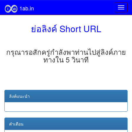
1ab.in
ย่อลิงค์ Short URL
กรุณารอสักครู่กำลังพาท่านไปสู่ลิงค์ภาย
ทางใน 5 วินาที
ลิงค์แนะนำ
คำเตือน