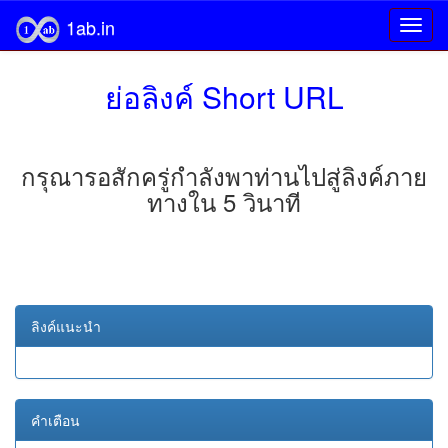
1ab.in
ย่อลิงค์ Short URL
กรุณารอสักครู่กำลังพาท่านไปสู่ลิงค์ภาย
ทางใน 5 วินาที
ลิงค์แนะนำ
คำเตือน