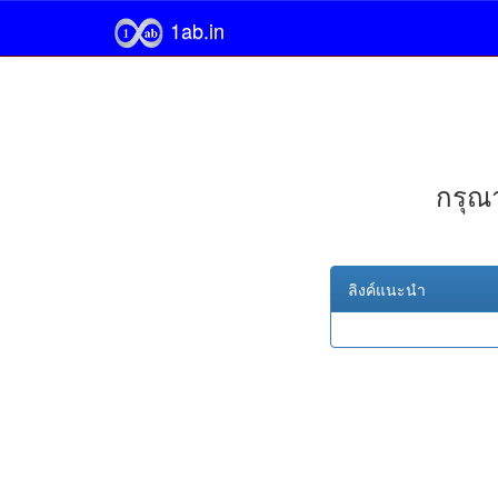
1ab.in
กรุณา
ลิงค์แนะนำ