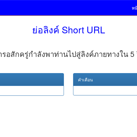
หน
ย่อลิงค์ Short URL
รอสักครู่กำลังพาท่านไปสู่ลิงค์ภายทางใน 5 
คำเตือน