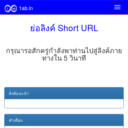
1ab.in
ย่อลิงค์ Short URL
กรุณารอสักครู่กำลังพาท่านไปสู่ลิงค์ภาย
ทางใน 5 วินาที
ลิงค์แนะนำ
คำเตือน