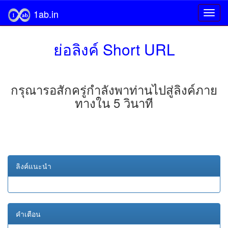
1ab.in
ย่อลิงค์ Short URL
กรุณารอสักครู่กำลังพาท่านไปสู่ลิงค์ภาย
ทางใน 5 วินาที
ลิงค์แนะนำ
คำเตือน