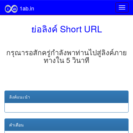
1ab.in
ย่อลิงค์ Short URL
กรุณารอสักครู่กำลังพาท่านไปสู่ลิงค์ภาย
ทางใน 5 วินาที
ลิงค์แนะนำ
คำเตือน