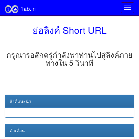
1ab.in
ย่อลิงค์ Short URL
กรุณารอสักครู่กำลังพาท่านไปสู่ลิงค์ภาย
ทางใน 5 วินาที
ลิงค์แนะนำ
คำเตือน